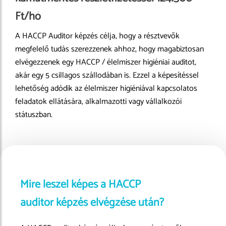
Ft/hó
A HACCP Auditor képzés célja, hogy a résztvevők
megfelelő tudás szerezzenek ahhoz, hogy magabiztosan
elvégezzenek egy HACCP / élelmiszer higiéniai auditot,
akár egy 5 csillagos szállodában is. Ezzel a képesítéssel
lehetőség adódik az élelmiszer higiéniával kapcsolatos
feladatok ellátására, alkalmazotti vagy vállalkozói
státuszban.
Mire leszel képes a HACCP
auditor képzés elvégzése után?