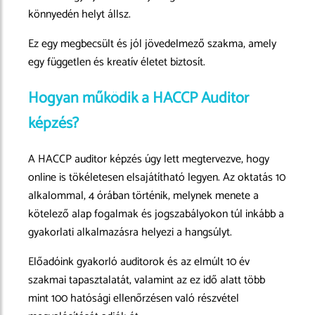
könnyedén helyt állsz.
Ez egy megbecsült és jól jövedelmező szakma, amely
egy független és kreatív életet biztosít.
Hogyan működik a HACCP Auditor
képzés?
A HACCP auditor képzés úgy lett megtervezve, hogy
online is tökéletesen elsajátítható legyen. Az oktatás 10
alkalommal, 4 órában történik, melynek menete a
kötelező alap fogalmak és jogszabályokon túl inkább a
gyakorlati alkalmazásra helyezi a hangsúlyt.
Előadóink gyakorló auditorok és az elmúlt 10 év
szakmai tapasztalatát, valamint az ez idő alatt több
mint 100 hatósági ellenőrzésen való részvétel