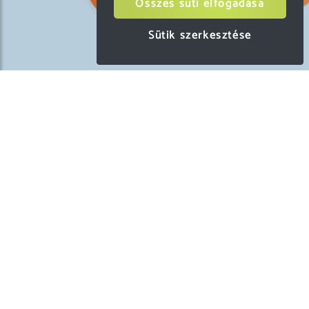
Összes süti elfogadása
Sütik szerkesztése