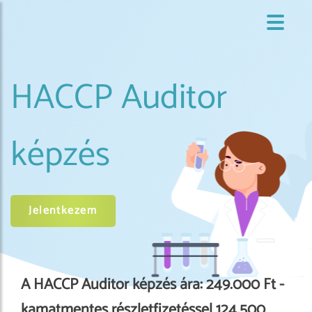
HACCP Auditor
képzés
Jelentkezem
A HACCP Auditor képzés ára: 249.000 Ft -
kamatmentes részletfizetéssel 124.500