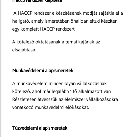
Haccp rendszer kiépítése
A HACCP rendszer elkészítésének módját sajátítja el a
hallgató, amely ismeretében önállóan eltud készíteni
egy komplett HACCP rendszert.
A kötelező oktatásának a tematikájának az
elsajátítása.
Munkavédelemi alapismeretek
A munkavédelem minden olyan vállalkozásnak
kötelező, ahol már legalább 1 fő alkalmazott van.
Részletesen átvesszük az élelmiszer vállalkozásokra
vonatkozó munkavédelmi előírásokat.
Tűzvédelemi alapismeretek