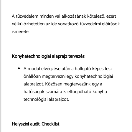
A tűzvédelem minden vállalkozásának kötelező, ezért
nélkülözhetetlen az ide vonatkozó tűzvédelmi előírások
ismerete.
Konyhatechnológiai alaprajz tervezés
A modul elvégzése után a hallgató képes lesz
önállóan megtervezni egy konyhatechnológiai
alaprajzot. Közösen megtervezünk egy a
hatóságok számára is elfogadható konyha
technológiai alaprajzot.
Helyszíni audit, Checklist