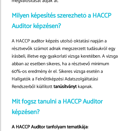
megvalósítását adják át.
Milyen képesítés szerezhető a HACCP
Auditor képzésen?
A HACCP auditor képzés utolsó oktatási napján a
résztvevők számot adnak megszerzett tudásukról egy
írásbeli, illetve egy gyakorlati vizsga keretében. A vizsga
abban az esetben sikeres, ha a résztvevő minimum
60%-os eredmény ér el. Sikeres vizsga esetén a
Hallgatók a Felnőttképzési Adatszolgáltatási
Rendszerből kiállított
tanúsítványt
kapnak.
Mit fogsz tanulni a HACCP Auditor
képzésen?
A HACCP Auditor tanfolyam tematikája: