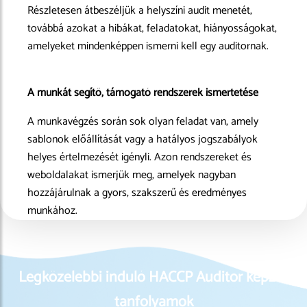
Részletesen átbeszéljük a helyszíni audit menetét,
továbbá azokat a hibákat, feladatokat, hiányosságokat,
amelyeket mindenképpen ismerni kell egy auditornak.
A munkát segítő, támogató rendszerek ismertetése
A munkavégzés során sok olyan feladat van, amely
sablonok előállítását vagy a hatályos jogszabályok
helyes értelmezését igényli. Azon rendszereket és
weboldalakat ismerjük meg, amelyek nagyban
hozzájárulnak a gyors, szakszerű és eredményes
munkához.
Legközelebbi induló HACCP Auditor képzés
tanfolyamok