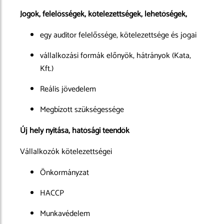
Jogok, felelősségek, kötelezettségek, lehetőségek,
egy auditor felelőssége, kötelezettsége és jogai
vállalkozási formák előnyök, hátrányok (Kata,
Kft.)
Reális jövedelem
Megbízott szükségessége
Új hely nyitása, hatósági teendők
Vállalkozók kötelezettségei
Önkormányzat
HACCP
Munkavédelem